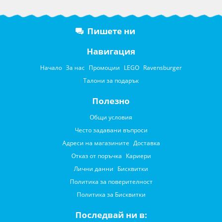
Пишете ни
Навигация
Начало
За нас
Промоции
LEGO
Ravensburger
Талони за подарък
Полезно
Общи условия
Често задавани въпроси
Адреси на магазините
Доставка
Отказ от поръчка
Кариери
Лични данни
Бисквитки
Политика за поверителност
Политика за Бисквитки
Последвай ни в: