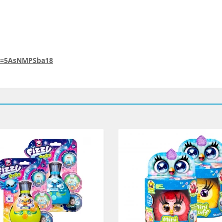
v=5AsNMPSba18