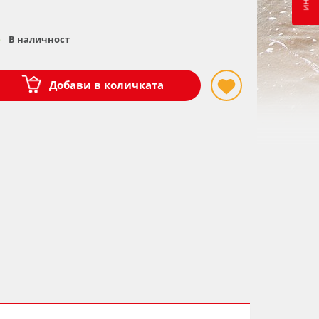
В наличност
Добави в количката