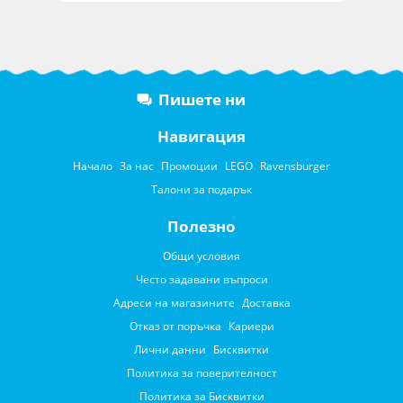
Пишете ни
Навигация
Начало
За нас
Промоции
LEGO
Ravensburger
Талони за подарък
Полезно
Общи условия
Често задавани въпроси
Адреси на магазините
Доставка
Отказ от поръчка
Кариери
Лични данни
Бисквитки
Политика за поверителност
Политика за Бисквитки