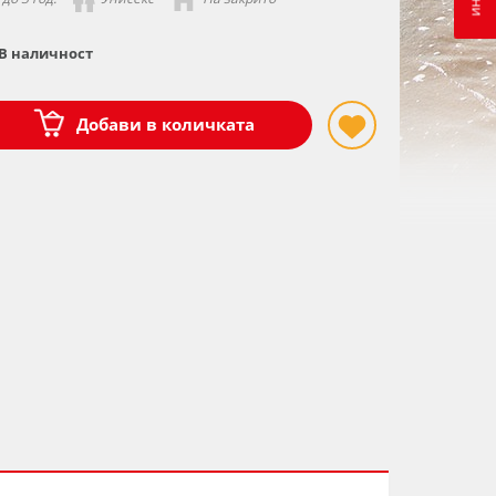
В наличност
Добави в количката