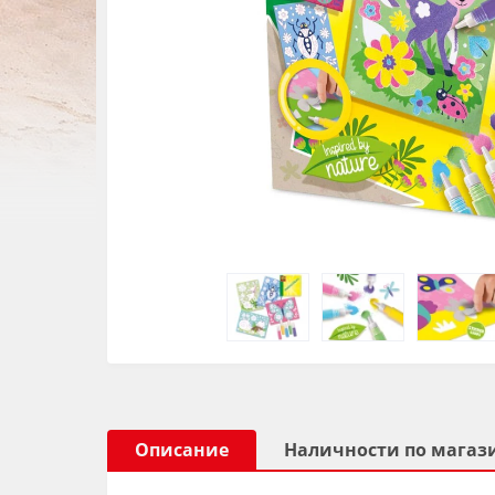
Описание
Наличности по магаз