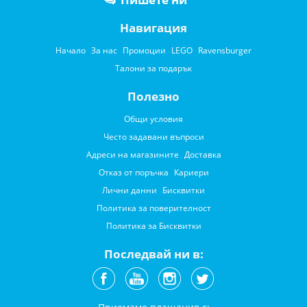
Навигация
Начало
За нас
Промоции
LEGO
Ravensburger
Талони за подарък
Полезно
Общи условия
Често задавани въпроси
Адреси на магазините
Доставка
Отказ от поръчка
Кариери
Лични данни
Бисквитки
Политика за поверителност
Политика за Бисквитки
Последвай ни в: