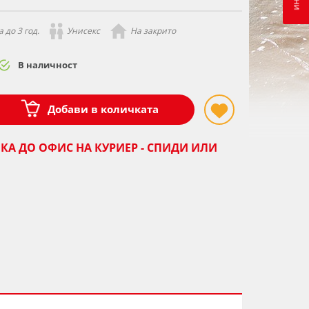
 до 3 год.
Унисекс
На закрито
В наличност
Добави в количката
КА ДО ОФИС НА КУРИЕР - СПИДИ ИЛИ