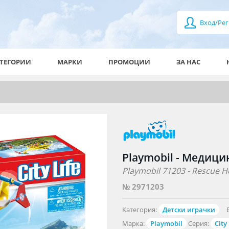
Вход/Рег
ТЕГОРИИ
МАРКИ
ПРОМОЦИИ
ЗА НАС
Playmobil - Медици
Playmobil 71203 - Rescue H
№ 2971203
Категория:
Детски играчки
Марка:
Playmobil
Серия:
City 