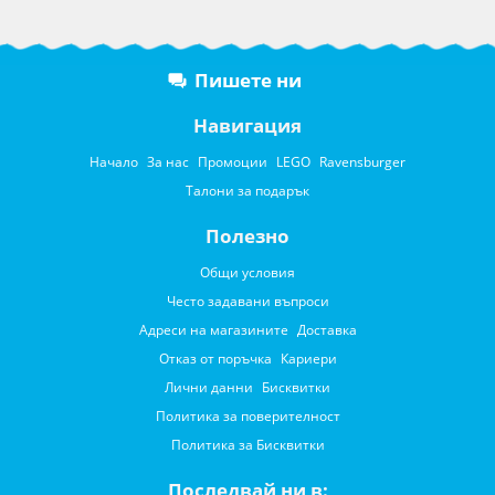
Пишете ни
Навигация
Начало
За нас
Промоции
LEGO
Ravensburger
Талони за подарък
Полезно
Общи условия
Често задавани въпроси
Адреси на магазините
Доставка
Отказ от поръчка
Кариери
Лични данни
Бисквитки
Политика за поверителност
Политика за Бисквитки
Последвай ни в: