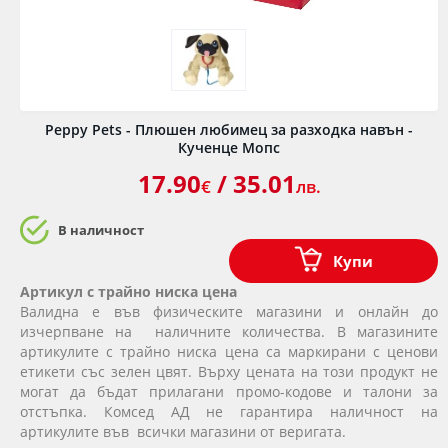
Peppy Pets - Плюшен любимец за разходка навън -
Кученце Мопс
17.90
/ 35.01
€
лв.
В наличност
Купи
Артикул с трайно ниска цена
Валидна е във физическите магазини и онлайн до
изчерпване на наличните количества. В магазините
артикулите с трайно ниска цена са маркирани с ценови
етикети със зелен цвят. Върху цената на този продукт не
могат да бъдат прилагани промо-кодове и талони за
отстъпка. Комсед АД не гарантира наличност на
артикулите във всички магазини от веригата.