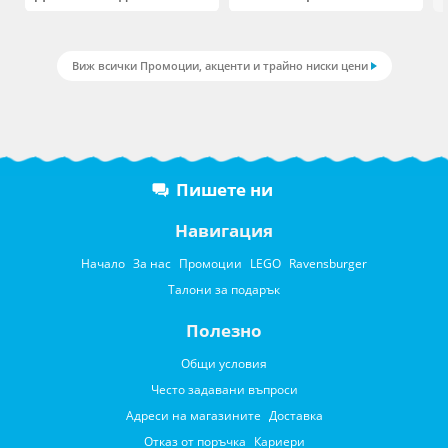
Виж всички Промоции, акценти и трайно ниски цени
Пишете ни
Навигация
Начало
За нас
Промоции
LEGO
Ravensburger
Талони за подарък
Полезно
Общи условия
Често задавани въпроси
Адреси на магазините
Доставка
Отказ от поръчка
Кариери