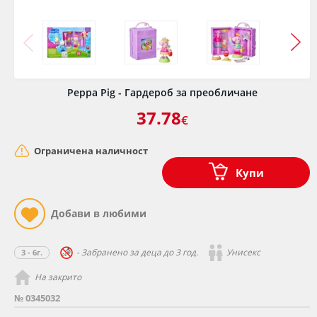
Peppa Pig - Гардероб за преобличане
37.78
€
Ограничена наличност
Купи
- Забранено за деца до 3 год.
Унисекс
3 - 6г.
На закрито
№ 0345032