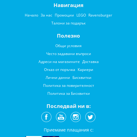
Навигация
Начало
За нас
Промоции
LEGO
Ravensburger
Талони за подарък
Полезно
Общи условия
Често задавани въпроси
Адреси на магазините
Доставка
Отказ от поръчка
Кариери
Лични данни
Бисквитки
Политика за поверителност
Политика за Бисквитки
Последвай ни в:
Приемаме плащания с: