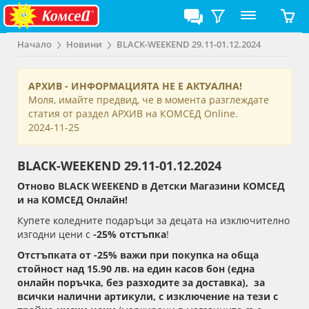
Начало
Новини
BLACK-WEEKEND 29.11-01.12.2024
АРХИВ - ИНФОРМАЦИЯТА НЕ Е АКТУАЛНА!
Моля, имайте предвид, че в момента разглеждате
статия от раздел АРХИВ на КОМСЕД Online.
2024-11-25
BLACK-WEEKEND 29.11-01.12.2024
Отново
BLACK
WEEKEND в Детски Магазини КОМСЕД
и на КОМСЕД Онлайн!
Купете коледните подаръци за децата на изключително
изгодни цени с
-25% отстъпка
!
Отстъпката от
-25% важи при покупка на обща
стойност над 15.90 лв. на един касов бон (една
онлайн поръчка, без разходите за доставка), за
всички налични артикули, с изключение
на тези с