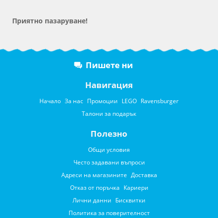
Приятно пазаруване!
Пишете ни
Навигация
Начало
За нас
Промоции
LEGO
Ravensburger
Талони за подарък
Полезно
Общи условия
Често задавани въпроси
Адреси на магазините
Доставка
Отказ от поръчка
Кариери
Лични данни
Бисквитки
Политика за поверителност