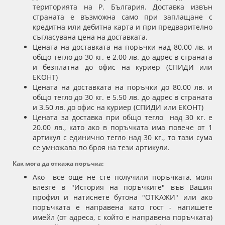
територията на Р. България. Доставка извън
страната е възможна само при заплащане с
кредитна или дебитна карта и при предварително
съгласувана цена на доставката.
Цената на доставката на поръчки над 80.00 лв. и
общо тегло до 30 кг. е 2.00 лв. до адрес в страната
и безплатна до офис на куриер (СПИДИ или
ЕКОНТ)
Цената на доставката на поръчки до 80.00 лв. и
общо тегло до 30 кг. е 5.50 лв. до адрес в страната
и 3.50 лв. до офис на куриер (СПИДИ или ЕКОНТ)
Цената за доставка при общо тегло над 30 кг. е
20.00 лв., като ако в поръчката има повече от 1
артикул с единично тегло над 30 кг., то тази сума
се умножава по броя на тези артикули.
Как мога да откажа поръчка:
Ако все още не сте получили поръчката, моля
влезте в "История на поръчките" във Вашия
профил и натиснете бутона "ОТКАЖИ" или ако
поръчката е направена като гост - напишете
имейл (от адреса, с който е направена поръчката)