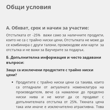
Общи условия
A. Обхват, срок и начин за участие:
Отстъпката от -25% важи само за наличните продукти,
които не са с трайно ниски цени, Отстъпката не може да
се комбинира с други талони, промокодове или карти за
отстъпка и не важи за Ваучерите за подарък.
Б. Допълнителна информация и често задавани
въпроси:
Защо са изключени продуктите с трайно ниски
цени?
Продуктите с трайно ниски цени са такива, които
са отпаднали от актуалната номенклатура на
производителя, вече са намалени до пределно
ниски нива и не могат да се продават с
допълнителната отстъпка от 25%. Тяхната цена
така или иначе е изключително атрактивна. Това