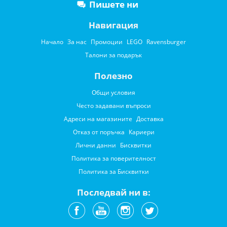
Пишете ни
Навигация
Начало
За нас
Промоции
LEGO
Ravensburger
Талони за подарък
Полезно
Общи условия
Често задавани въпроси
Адреси на магазините
Доставка
Отказ от поръчка
Кариери
Лични данни
Бисквитки
Политика за поверителност
Политика за Бисквитки
Последвай ни в: