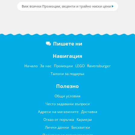
Виж всички Промоции, акценти и трайно ниски цени
Пишете ни
Навигация
Начало
За нас
Промоции
LEGO
Ravensburger
Талони за подарък
Полезно
Общи условия
Често задавани въпроси
Адреси на магазините
Доставка
Отказ от поръчка
Кариери
Лични данни
Бисквитки