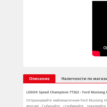
Описание
Наличности по магаз
LEGO® Speed Champions 77262 - Ford Mustang Ho
Отпразнувайте емблематичния Ford Mustang Hoo
версия! Събирайте, сглобявайте, показвай