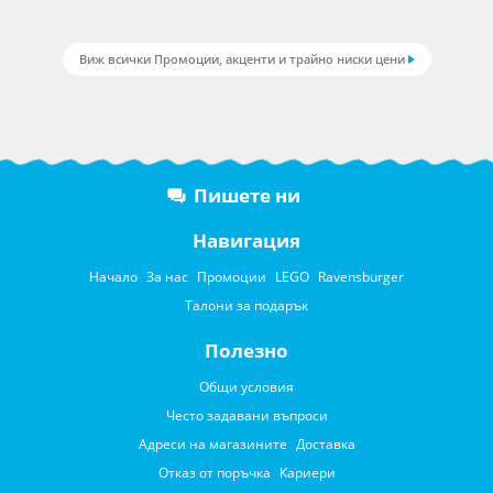
Виж всички Промоции, акценти и трайно ниски цени
Пишете ни
Навигация
Начало
За нас
Промоции
LEGO
Ravensburger
Талони за подарък
Полезно
Общи условия
Често задавани въпроси
Адреси на магазините
Доставка
Отказ от поръчка
Кариери