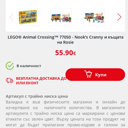
LEGO® Animal Crossing™ 77050 - Nook's Cranny и къщата
на Rosie
55.90
€
В наличност
Купи
БЕЗПЛАТНА ДОСТАВКА ДО ОФИС НА КУРИЕР - СПИДИ
ИЛИ ЕКОНТ
Артикул с трайно ниска цена
Валидна е във физическите магазини и онлайн до
изчерпване на наличните количества. В магазините
артикулите с трайно ниска цена са маркирани с ценови
етикети със зелен цвят. Върху цената на този продукт не
могат да бъдат прилагани промо-кодове и талони за