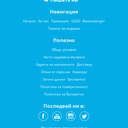
Навигация
Начало
За нас
Промоции
LEGO
Ravensburger
Талони за подарък
Полезно
Общи условия
Често задавани въпроси
Адреси на магазините
Доставка
Отказ от поръчка
Кариери
Лични данни
Бисквитки
Политика за поверителност
Политика за Бисквитки
Последвай ни в: