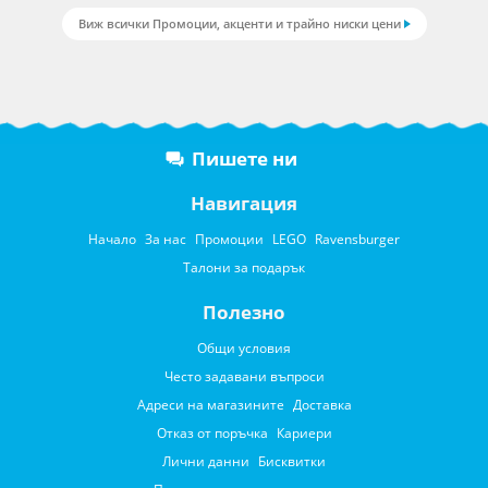
Виж всички Промоции, акценти и трайно ниски цени
Пишете ни
Навигация
Начало
За нас
Промоции
LEGO
Ravensburger
Талони за подарък
Полезно
Общи условия
Често задавани въпроси
Адреси на магазините
Доставка
Отказ от поръчка
Кариери
Лични данни
Бисквитки