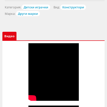
Категория:
Детски играчки
Вид:
Конструктори
Марка:
Други марки
Видео