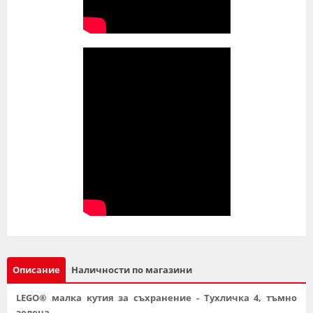
Описание
Наличности по магазини
LEGO® малка кутия за съхранение - Тухличка 4, тъмно
зелена