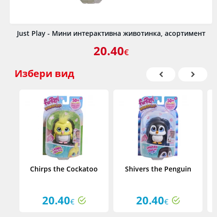
Just Play - Мини интерактивна животинка, асортимент
20.40
€
Избери
вид
Chirps the Cockatoo
Shivers the Penguin
20.40
20.40
€
€