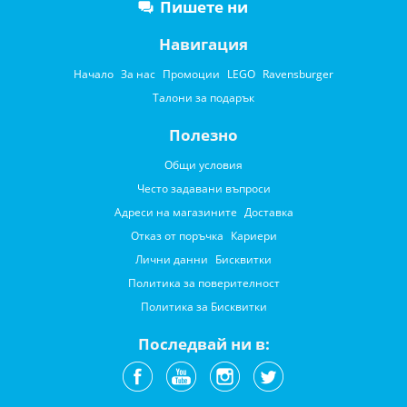
Пишете ни
Навигация
Начало
За нас
Промоции
LEGO
Ravensburger
Талони за подарък
Полезно
Общи условия
Често задавани въпроси
Адреси на магазините
Доставка
Отказ от поръчка
Кариери
Лични данни
Бисквитки
Политика за поверителност
Политика за Бисквитки
Последвай ни в: