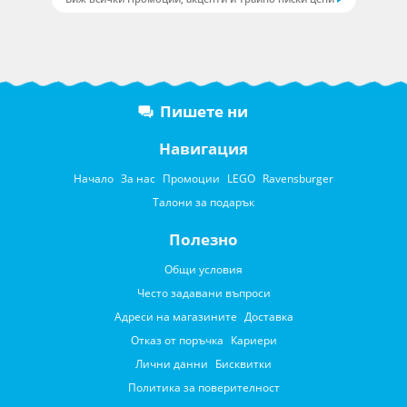
Пишете ни
Навигация
Начало
За нас
Промоции
LEGO
Ravensburger
Талони за подарък
Полезно
Общи условия
Често задавани въпроси
Адреси на магазините
Доставка
Отказ от поръчка
Кариери
Лични данни
Бисквитки
Политика за поверителност