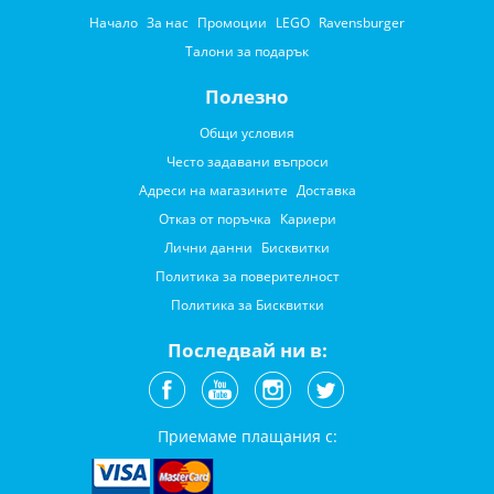
Начало
За нас
Промоции
LEGO
Ravensburger
Талони за подарък
Полезно
Общи условия
Често задавани въпроси
Адреси на магазините
Доставка
Отказ от поръчка
Кариери
Лични данни
Бисквитки
Политика за поверителност
Политика за Бисквитки
Последвай ни в:
Приемаме плащания с: