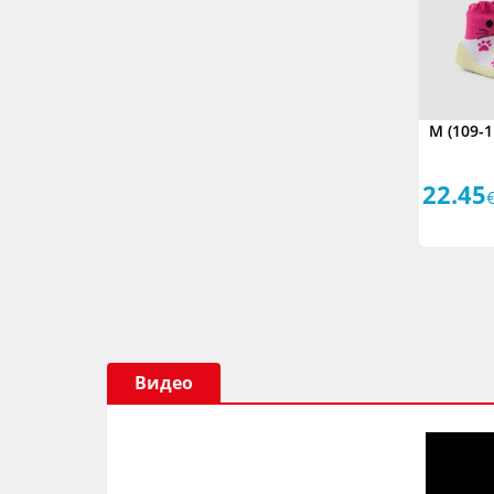
M (109-1
22.45
Видео