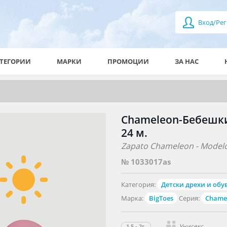
Вход/Рег
ТЕГОРИИ
МАРКИ
ПРОМОЦИИ
ЗА НАС
Chameleon-Бебешки 
24 м.
Zapato Chameleon - Model
№ 1033017as
Категория:
Детски дрехи и обу
Марка:
BigToes
Серия:
Chame
Унисекс
1.5 - 2г.