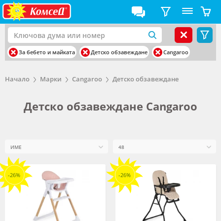
За бебето и майката
Детско обзавеждане
Cangaroo
Начало
Марки
Cangaroo
Детско обзавеждане
Детско обзавеждане Cangaroo
-26%
-26%