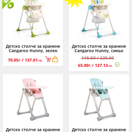
Детско столче за хранене
Детско столче за хранене
Cangaroo Hunny, зелен
Cangaroo Hunny, синьо
115.50
/ 225.90
70.05
/ 137.01
€
лв.
65.00
/ 127.13
€
лв.
Детско столче за хранене
Детско столче за хранене