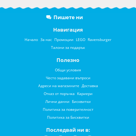
Пишете ни
Навигация
Начало
За нас
Промоции
LEGO
Ravensburger
Талони за подарък
Полезно
Общи условия
Често задавани въпроси
Адреси на магазините
Доставка
Отказ от поръчка
Кариери
Лични данни
Бисквитки
Политика за поверителност
Политика за Бисквитки
Последвай ни в: