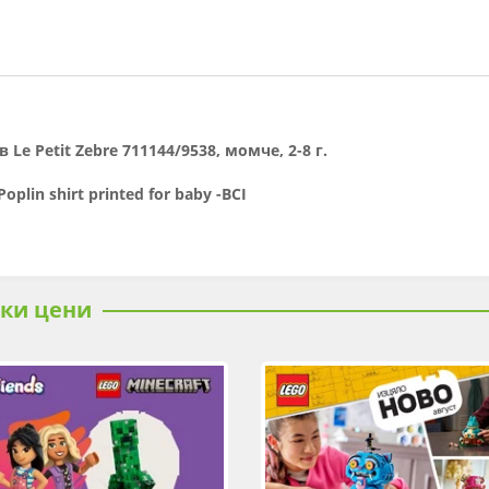
 Le Petit Zebre 711144/9538, момче, 2-8 г.
Poplin shirt printed for baby -BCI
ски цени