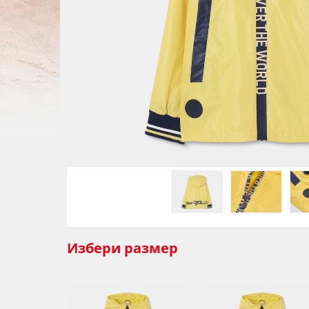
Избери
размер