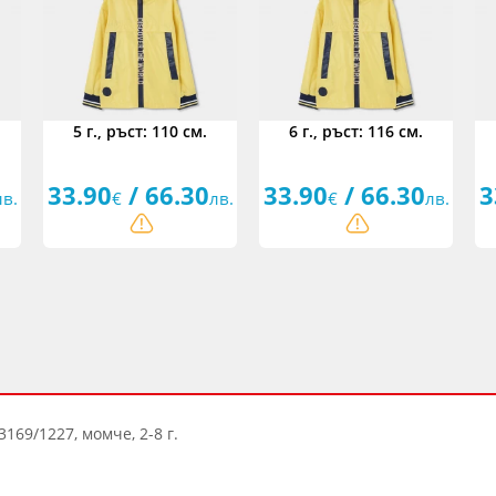
5 г., ръст: 110 см.
6 г., ръст: 116 см.
33.90
/ 66.30
33.90
/ 66.30
3
лв.
€
лв.
€
лв.
3169/1227, момче, 2-8 г.