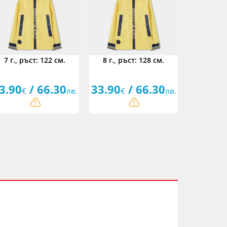
7 г., ръст: 122 см.
8 г., ръст: 128 см.
3.90
/ 66.30
33.90
/ 66.30
€
лв.
€
лв.