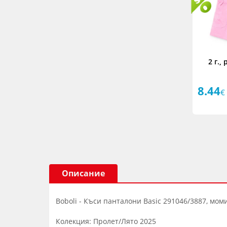
2 г.,
8.44
€
Описание
Boboli - Къси панталони Basic 291046/3887, момич
Колекция: Пролет/Лято 2025