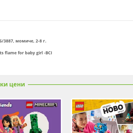
6/3887, момиче, 2-8 г.
ts flame for baby girl -BCI
ски цени