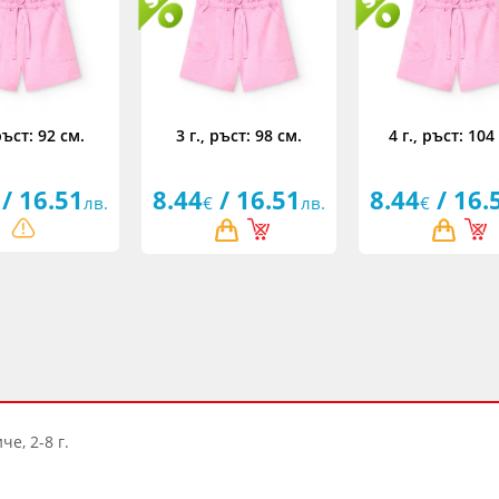
 ръст: 92 см.
3 г., ръст: 98 см.
4 г., ръст: 104
/ 16.51
8.44
/ 16.51
8.44
/ 16.
лв.
€
лв.
€
е, 2-8 г.