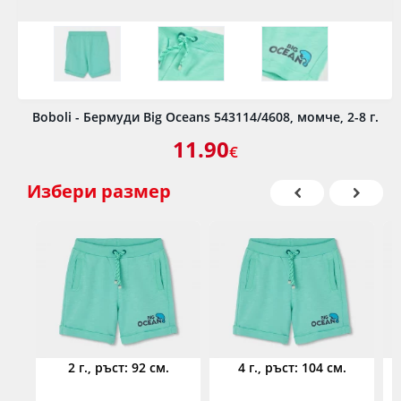
Boboli - Бермуди Big Oceans 543114/4608, момче, 2-8 г.
11.90
€
Избери
размер
2 г., ръст: 92 см.
4 г., ръст: 104 см.