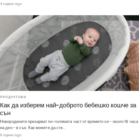
4 години ago
ПРОДУКТОВИ
Как да изберем най-доброто бебешко кошче за
сън
Новородените прекарват по-голямата част от времето си - около 16 часа
на ден - в сън. Как можете да сте…
5 години ago