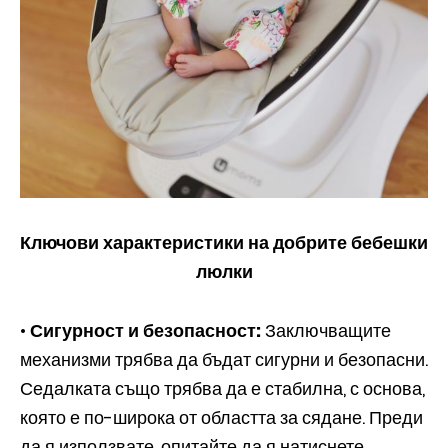
Ключови характеристики на добрите бебешки
люлки
•
Сигурност и безопасност:
Заключващите
механизми трябва да бъдат сигурни и безопасни.
Седалката също трябва да е стабилна, с основа,
която е по-широка от областта за сядане. Преди
да я използвате, опитайте да я натиснете