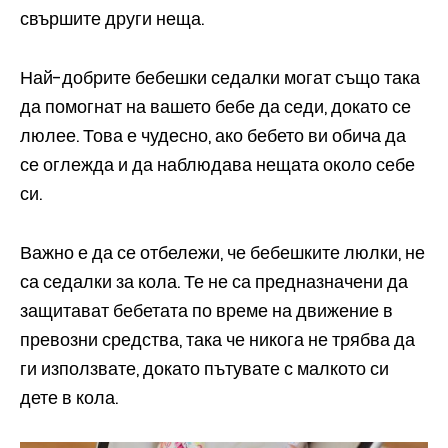
свършите други неща.
Най-добрите бебешки седалки могат също така
да помогнат на вашето бебе да седи, докато се
люлее. Това е чудесно, ако бебето ви обича да
се оглежда и да наблюдава нещата около себе
си.
Важно е да се отбележи, че бебешките люлки, не
са седалки за кола. Те не са предназначени да
защитават бебетата по време на движение в
превозни средства, така че никога не трябва да
ги използвате, докато пътувате с малкото си
дете в кола.