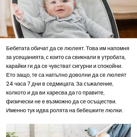
Бебетата обичат да се люлеят. Това им напомня
за усещанията, с които са свикнали в утробата,
карайки ги да се чувстват сигурни и спокойни.
Ето защо, те са напълно доволни да се люлеят
24 часа 7 дни в седмицата. За съжаление,
колкото и да ви харесва да го правите,
физически не е възможно да се осъществи.
Именно тук идва ролята на бебешките люлки.