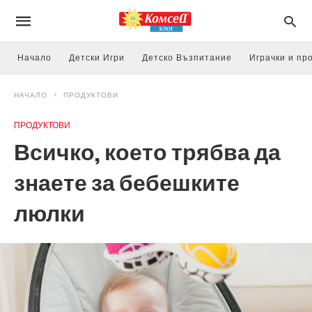
Начало
Детски Игри
Детско Възпитание
Играчки и пр
НАЧАЛО
ПРОДУКТОВИ
ПРОДУКТОВИ
Всичко, което трябва да
знаете за бебешките
люлки