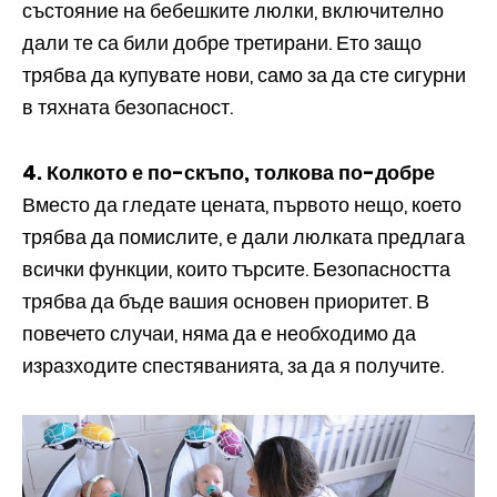
състояние на бебешките люлки, включително
дали те са били добре третирани. Ето защо
трябва да купувате нови, само за да сте сигурни
в тяхната безопасност.
4. Колкото е по-скъпо, толкова по-добре
Вместо да гледате цената, първото нещо, което
трябва да помислите, е дали люлката предлага
всички функции, които търсите. Безопасността
трябва да бъде вашия основен приоритет. В
повечето случаи, няма да е необходимо да
изразходите спестяванията, за да я получите.