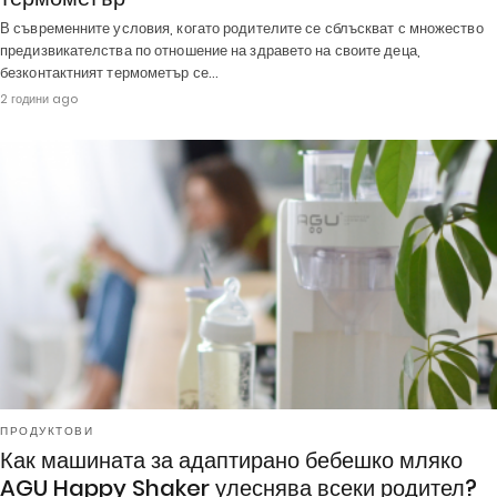
В съвременните условия, когато родителите се сблъскват с множество
предизвикателства по отношение на здравето на своите деца,
безконтактният термометър се…
2 години ago
ПРОДУКТОВИ
Как машината за адаптирано бебешко мляко
AGU Happy Shaker улеснява всеки родител?