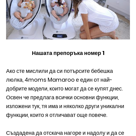
Нашата препоръка номер 1
Ако сте мислили да си потърсите бебешка
люлка, 4moms Mamaroo е един от най-
добрите модели, които могат да се купят днес.
Освен че предлага всички основни функции,
изложени тук, тя има и няколко други уникални
функции, които я отличават още повече.
Създадена да отскача нагоре и надолу и да се