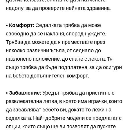
надолу, за да проверите нейната здравина.
• Комфорт:
Седалката трябва да може
свободно да се накланя, според нуждите.
Трябва да можете да я премествате през
няколко различни ъгъла, от седнало до
наклонено положение, до спане с лекота. Тя
също трябва да бъде подплатена, за да осигури
на бебето допълнителен комфорт.
• Забавление:
Уредът трябва да пристигне с
развлекателна летва, в която има играчки, които
да забавляват бебето ви, докато то лежи на
седалката. Най-добрите модели се предлагат с
опции, които също ще ви позволят да пускате