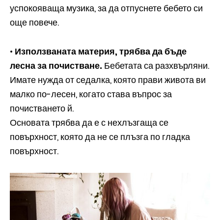
успокояваща музика, за да отпуснете бебето си
още повече.
•
Използваната материя, трябва да бъде
лесна за почистване.
Бебетата са разхвърляни.
Имате нужда от седалка, която прави живота ви
малко по-лесен, когато става въпрос за
почистването й.
Основата трябва да е с нехлъзгаща се
повърхност, която да не се плъзга по гладка
повърхност.