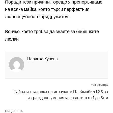
Поради тези причини, горещо я препоръчваме
на всяка майка, която търси перфектния
люлеещ-бебето придружител.
Всичко, което трябва да знаете за бебешките
люлки
Царинка Кунева
СЛЕДВАЩА
Тайната съставка на играчките Плеймобил 1.2.3 за
изграждане уменията на детето от 1 до 3г. »
ПРЕДИШНА