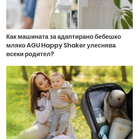
Как машината за адаптирано бебешко
мляко AGU Happy Shaker улеснява
всеки родител?