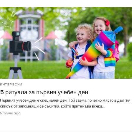
ИНТЕРЕСНИ
5 ритуала за първия учебен ден
Първият учебен ден е специален ден. Той заема почетно място в дългия
списък от запомнящи се събития, който притежава всеки…
5 години ago