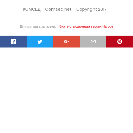
КОМСЕД
Comsed.net
Copyright 2017
Всички права запазени.
Вижте стандартната версия
Нагоре