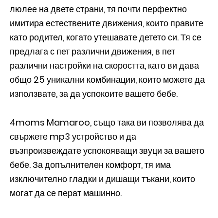
люлее на двете страни, тя почти перфектно
имитира естествените движения, които правите
като родител, когато утешавате детето си. Тя се
предлага с пет различни движения, в пет
различни настройки на скоростта, като ви дава
общо 25 уникални комбинации, които можете да
използвате, за да успокоите вашето бебе.
4moms Mamaroo, също така ви позволява да
свържете mp3 устройство и да
възпроизвеждате успокояващи звуци за вашето
бебе. За допълнителен комфорт, тя има
изключително гладки и дишащи тъкани, които
могат да се перат машинно.