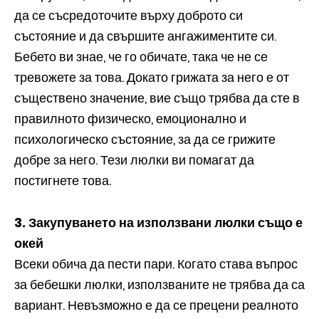
да се съсредоточите върху доброто си
състояние и да свършите ангажиментите си.
Бебето ви знае, че го обичате, така че не се
тревожете за това. Докато грижата за него е от
съществено значение, вие също трябва да сте в
правилното физическо, емоционално и
психологическо състояние, за да се грижите
добре за него. Тези люлки ви помагат да
постигнете това.
3. Закупуването на използвани люлки също е
окей
Всеки обича да пести пари. Когато става въпрос
за бебешки люлки, използваните не трябва да са
вариант. Невъзможно е да се прецени реалното