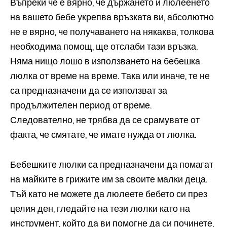
Въпреки че е вярно, че държането и люлеенето
на вашето бебе укрепва връзката ви, абсолютно
не е вярно, че получаването на някаква, толкова
необходима помощ, ще отслаби тази връзка.
Няма нищо лошо в използването на бебешка
люлка от време на време. Така или иначе, те не
са предназначени да се използват за
продължителен период от време.
Следователно, не трябва да се срамувате от
факта, че смятате, че имате нужда от люлка.
Бебешките люлки са предназначени да помагат
на майките в грижите им за своите малки деца.
Тъй като не можете да люлеете бебето си през
целия ден, гледайте на тези люлки като на
инструмент, който да ви помогне да си починете,