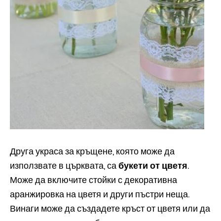
Друга украса за кръщене, която може да
използвате в църквата, са
букети от цветя
.
Може да включите стойки с декоративна
аранжировка на цветя и други пъстри неща.
Винаги може да създадете кръст от цветя или да