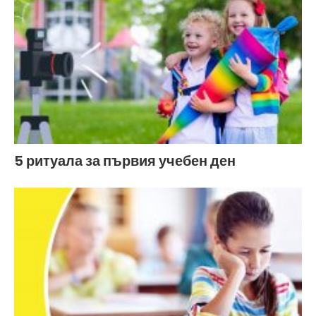
5 ритуала за първия учебен ден