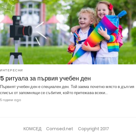
ИНТЕРЕСНИ
5 ритуала за първия учебен ден
Първият учебен ден е специален ден. Той заема почетно място в дългия
списък от запомнящи се събития, който притежава всеки…
5 години ago
КОМСЕД
Comsed.net
Copyright 2017