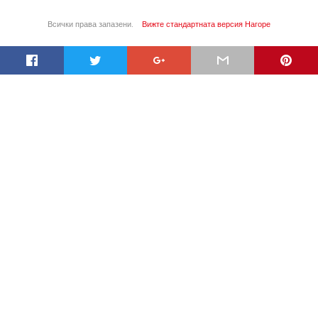
Всички права запазени.
Вижте стандартната версия
Нагоре