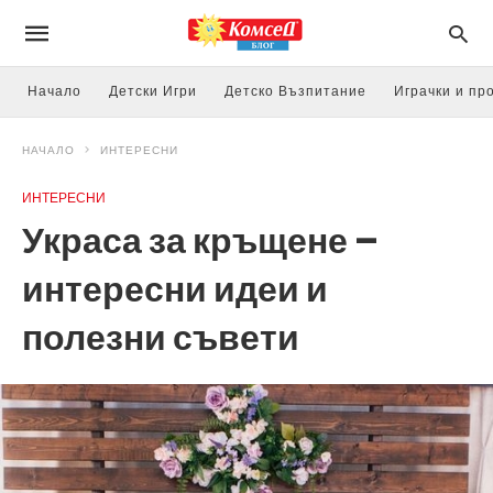
Начало
Детски Игри
Детско Възпитание
Играчки и пр
НАЧАЛО
ИНТЕРЕСНИ
ИНТЕРЕСНИ
Украса за кръщене –
интересни идеи и
полезни съвети