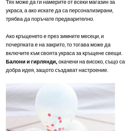
Тях може да ги намерите от всеки магазин за
украса, а ако искате да са персонализирани,
трябва да поръчате предварително.
Ако кръщенето е през зимните месеци, и
почерпката е на закрито, то тогава може да
включите към своята украса за кръщене свещи.
Балони и гирлянди,
окачени на високо, също са
добра идея, защото създават настроение.