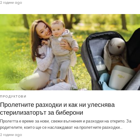
2 години ago
ПРОДУКТОВИ
Пролетните разходки и как ни улеснява
стерилизаторът за биберони
Пролетта е време за нови, свежи вълнения и разходки на открито. За
родителите, които ще се наслаждават на пролетните разходки…
2 години ago