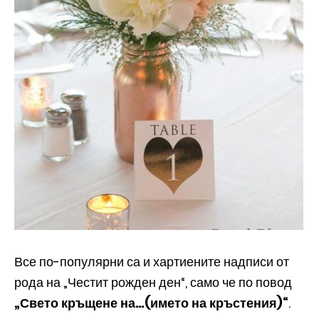
Все по-популярни са и хартиените надписи от
рода на „Честит рожден ден“, само че по повод
„Свето кръщене на…(името на кръстения)“
.