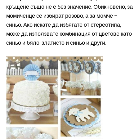
кръщене също не е без значение. Обикновено, за
момиченце се избират розово, а за момче –
синьо. Ако искате да избягате от стереотипа,
може да използвате комбинация от цветове като
синьо и бяло, златисто и синьо и други.