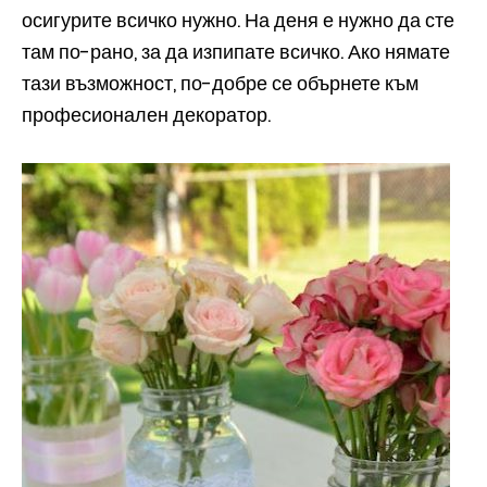
осигурите всичко нужно. На деня е нужно да сте
там по-рано, за да изпипате всичко. Ако нямате
тази възможност, по-добре се обърнете към
професионален декоратор.