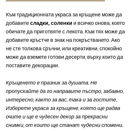
Към традиционната украса за кръщене може да
добавите
сладки, соленки
и всичко онова, което
обичате да приготвяте с лекота. Към тях може да
добавите кръстче в знак на покръстването. Ако
не сте толкова сръчни, или креативни, спокойно
може да вземете готови десерти, върху които да
поставите декорации.
Кръщенето е празник за душата. Не
пропускайте да го направите пъстро, забавно,
интересно, както за вас, така и за гостите.
Изберете украса за кръщене, която ще радва
очите и ще е чудесен декор за прекрасни
снимки, от които ще станат чудесни спомени.