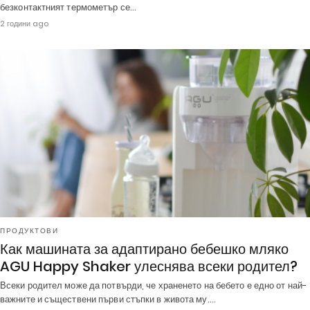
безконтактният термометър се…
2 години ago
ПРОДУКТОВИ
Как машината за адаптирано бебешко мляко
AGU Happy Shaker улеснява всеки родител?
Всеки родител може да потвърди, че храненето на бебето е едно от най-
важните и съществени първи стъпки в живота му.…