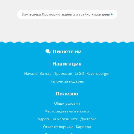
Виж всички Промоции, акценти и трайно ниски цени
Пишете ни
Навигация
Начало
За нас
Промоции
LEGO
Ravensburger
Талони за подарък
Полезно
Общи условия
Често задавани въпроси
Адреси на магазините
Доставка
Отказ от поръчка
Кариери