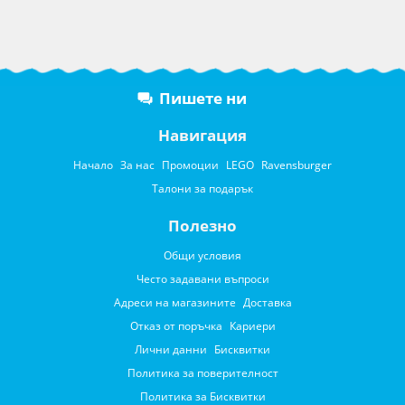
Пишете ни
Навигация
Начало
За нас
Промоции
LEGO
Ravensburger
Талони за подарък
Полезно
Общи условия
Често задавани въпроси
Адреси на магазините
Доставка
Отказ от поръчка
Кариери
Лични данни
Бисквитки
Политика за поверителност
Политика за Бисквитки