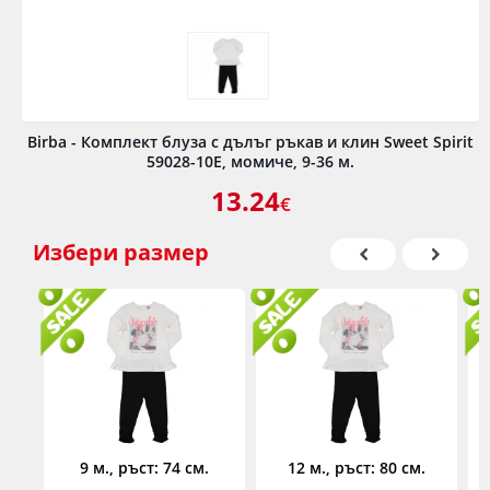
Birba - Комплект блуза с дълъг ръкав и клин Sweet Spirit
59028-10E, момиче, 9-36 м.
13.24
€
Избери
размер
9 м., ръст: 74 см.
12 м., ръст: 80 см.