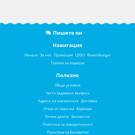
Пишете ни
Навигация
Начало
За нас
Промоции
LEGO
Ravensburger
Талони за подарък
Полезно
Общи условия
Често задавани въпроси
Адреси на магазините
Доставка
Отказ от поръчка
Кариери
Лични данни
Бисквитки
Политика за поверителност
Политика за Бисквитки