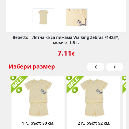
Bebetto - Лятна къса пижама Walking Zebras F1423Y,
момче, 1-5 г.
7.11
€
Избери
размер
1 г., ръст: 80 см.
2 г., ръст: 92 см.