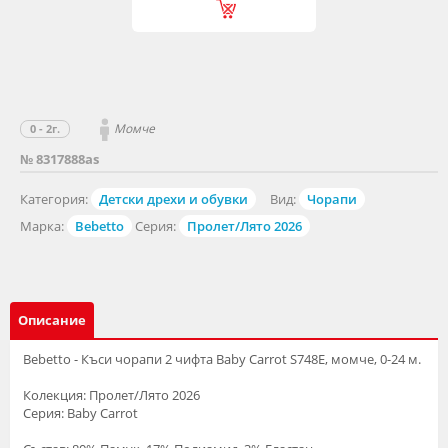
Момче
0 - 2г.
№ 8317888as
Категория:
Детски дрехи и обувки
Вид:
Чорапи
Марка:
Bebetto
Серия:
Пролет/Лято 2026
Описание
Bebetto - Къси чорапи 2 чифта Baby Carrot S748E, момче, 0-24 м.
Колекция: Пролет/Лято 2026
Серия: Baby Carrot