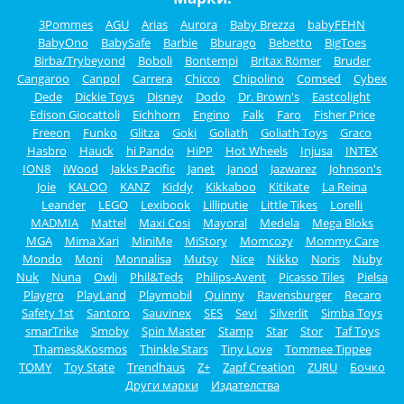
3Pommes
AGU
Arias
Aurora
Baby Brezza
babyFEHN
BabyOno
BabySafe
Barbie
Bburago
Bebetto
BigToes
Birba/Trybeyond
Boboli
Bontempi
Britax Römer
Bruder
Cangaroo
Canpol
Carrera
Chicco
Chipolino
Comsed
Cybex
Dede
Dickie Toys
Disney
Dodo
Dr. Brown's
Eastcolight
Edison Giocattoli
Eichhorn
Engino
Falk
Faro
Fisher Price
Freeon
Funko
Glitza
Goki
Goliath
Goliath Toys
Graco
Hasbro
Hauck
hi Pando
HiPP
Hot Wheels
Injusa
INTEX
ION8
iWood
Jakks Pacific
Janet
Janod
Jazwarez
Johnson's
Joie
KALOO
KANZ
Kiddy
Kikkaboo
Kitikate
La Reina
Leander
LEGO
Lexibook
Lilliputie
Little Tikes
Lorelli
MADMIA
Mattel
Maxi Cosi
Mayoral
Medela
Mega Bloks
MGA
Mima Xari
MiniMe
MiStory
Momcozy
Mommy Care
Mondo
Moni
Monnalisa
Mutsy
Nice
Nikko
Noris
Nuby
Nuk
Nuna
Owli
Phil&Teds
Philips-Avent
Picasso Tiles
Pielsa
Playgro
PlayLand
Playmobil
Quinny
Ravensburger
Recaro
Safety 1st
Santoro
Sauvinex
SES
Sevi
Silverlit
Simba Toys
smarTrike
Smoby
Spin Master
Stamp
Star
Stor
Taf Toys
Thames&Kosmos
Thinkle Stars
Tiny Love
Tommee Tippee
TOMY
Toy State
Trendhaus
Z+
Zapf Creation
ZURU
Бочко
Други марки
Издателства