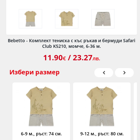
Bebetto - Комплект тениска с къс ръкав и бермуди Safari
Club K5210, момче, 6-36 м.
11.90
/ 23.27
€
лв.
Избери
размер
6-9 м., ръст: 74 см.
9-12 м., ръст: 80 см.