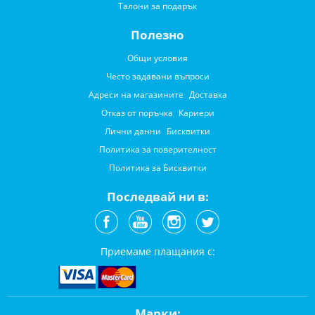
Талони за подарък
Полезно
Общи условия
Често задавани въпроси
Адреси на магазините
Доставка
Отказ от поръчка
Кариери
Лични данни
Бисквитки
Политика за поверителност
Политика за Бисквитки
Последвай ни в:
Приемаме плащания с:
Марки: