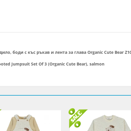
ило, боди с къс ръкав и лента за глава Organic Cute Bear Z1
ooted Jumpsuit Set Of 3 (Organic Cute Bear), salmon