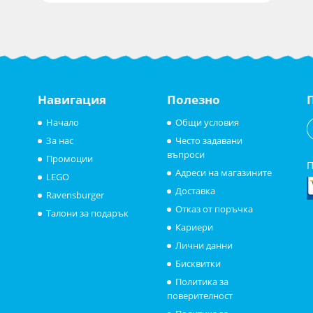
Навигация
Полезно
Начало
Общи условия
За нас
Често задавани
въпроси
Промоции
П
Адреси на магазините
LEGO
Доставка
Ravensburger
Отказ от поръчка
Талони за подарък
Кариери
Лични данни
Бисквитки
Политика за
поверителност