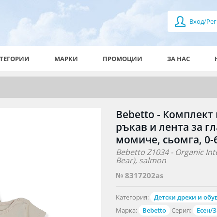
Вход/Рег
ТЕГОРИИ
МАРКИ
ПРОМОЦИИ
ЗА НАС
Bebetto - Комплект
ръкав и лента за гл
момиче, сьомга, 0-6
Bebetto Z1034 - Organic Int
Bear), salmon
№ 8317202as
Категория:
Детски дрехи и обу
Марка:
Bebetto
Серия:
Есен/