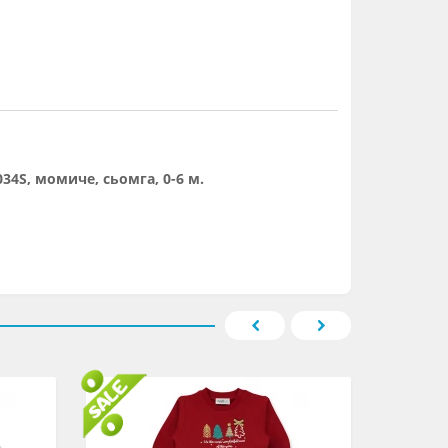
034S, момиче, сьомга, 0-6 м.