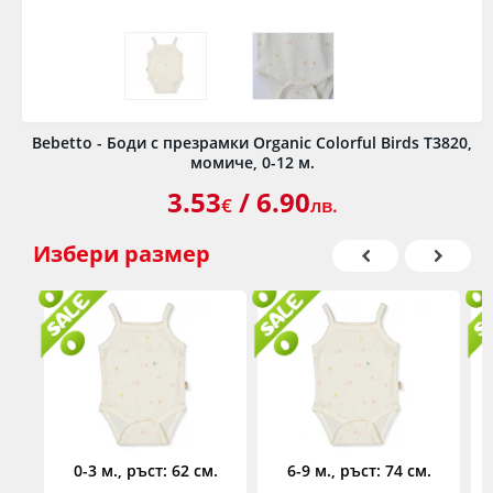
Bebetto - Боди с презрамки Organic Colorful Birds T3820,
момиче, 0-12 м.
3.53
/ 6.90
€
лв.
Избери
размер
0-3 м., ръст: 62 см.
6-9 м., ръст: 74 см.