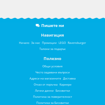
Пишете ни
Навигация
Начало
За нас
Промоции
LEGO
Ravensburger
Талони за подарък
Полезно
Общи условия
Често задавани въпроси
Адреси на магазините
Доставка
Отказ от поръчка
Кариери
Лични данни
Бисквитки
Политика за поверителност
Политика за Бисквитки