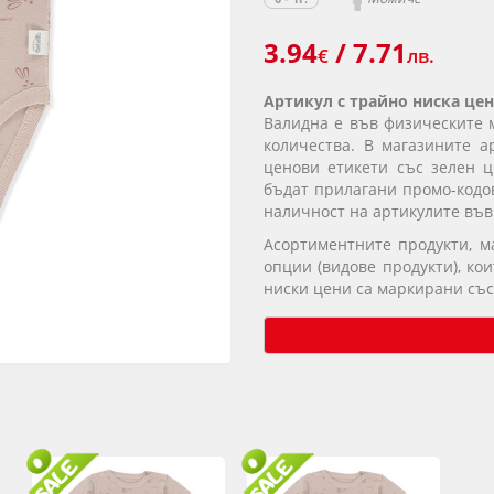
3.94
/ 7.71
€
лв.
Артикул с трайно ниска цен
Валидна е във физическите 
количества. В магазините а
ценови етикети със зелен ц
бъдат прилагани промо-кодов
наличност на артикулите във
Асортиментните продукти, 
опции (видове продукти), ко
ниски цени са маркирани със