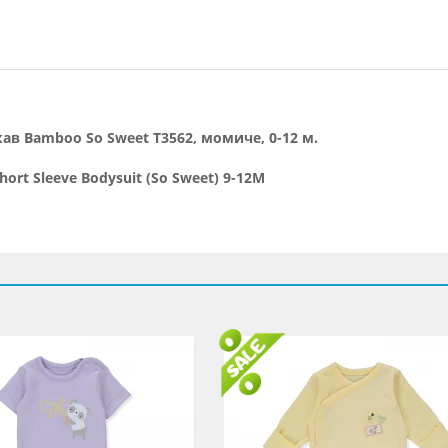
кав Bamboo So Sweet T3562, момиче, 0-12 м.
hort Sleeve Bodysuit (So Sweet) 9-12M