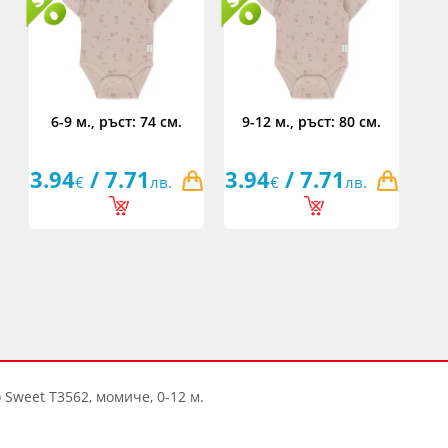
6-9 м., ръст: 74 см.
9-12 м., ръст: 80 см.
3.94
/ 7.71
3.94
/ 7.71
€
лв.
€
лв.
 Sweet T3562, момиче, 0-12 м.