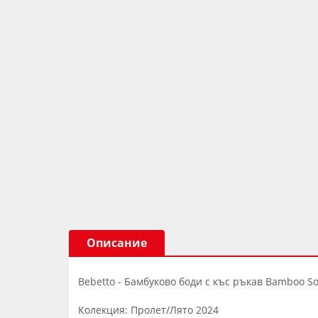
Описание
Bebetto - Бамбуково боди с къс ръкав Bamboo So
Колекция: Пролет/Лято 2024