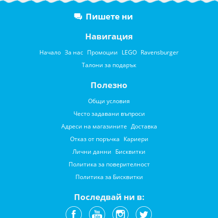
Пишете ни
Навигация
Начало
За нас
Промоции
LEGO
Ravensburger
Талони за подарък
Полезно
Общи условия
Често задавани въпроси
Адреси на магазините
Доставка
Отказ от поръчка
Кариери
Лични данни
Бисквитки
Политика за поверителност
Политика за Бисквитки
Последвай ни в: