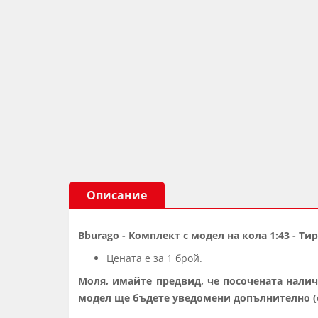
Описание
Bburago - Комплект с модел на кола 1:43 - Ти
Цената е за 1 брой.
Моля, имайте предвид, че посочената налич
модел ще бъдете уведомени допълнително (о