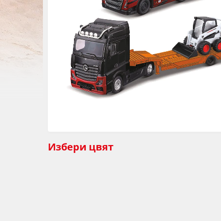
Избери
цвят