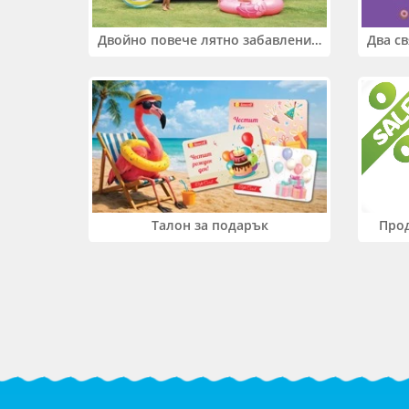
Двойно повече лятно забавление! Купи 2 продукта INTEX и вземи -33%
Прод
Талон за подарък