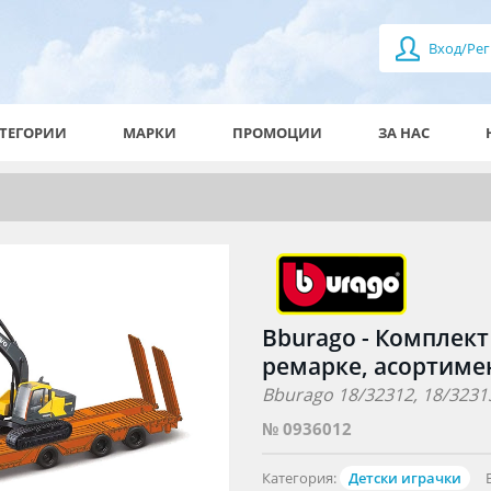
Вход/Рег
ТЕГОРИИ
МАРКИ
ПРОМОЦИИ
ЗА НАС
Bburago - Комплект 
ремарке, асортиме
Bburago 18/32312, 18/32313
№ 0936012
Категория:
Детски играчки