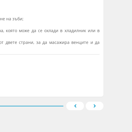
не на зъби;
а, която може да се охлади в хладилник или в
от двете страни, за да масажира венците и да