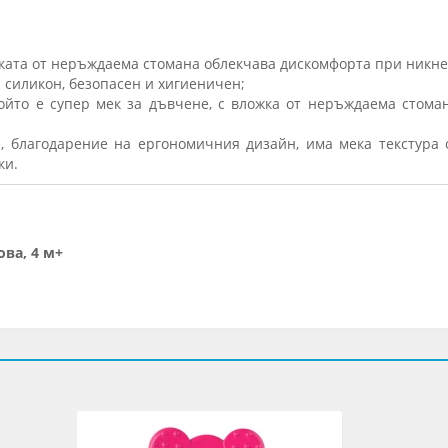
ката от неръждаема стомана облекчава дискомфорта при никне
 силикон, безопасен и хигиеничен;
който е супер мек за дъвчене, с вложка от неръждаема стоман
, благодарение на ергономичния дизайн, има мека текстура 
ки.
ова, 4 м+