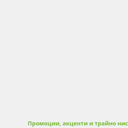
Промоции, акценти и трайно ни