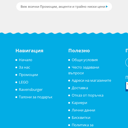
Виж всички Промоции, акценти и трайно ниски цени
Навигация
Полезно
Начало
Общи условия
За нас
Често задавани
въпроси
Промоции
П
Адреси на магазините
LEGO
Доставка
Ravensburger
Отказ от поръчка
Талони за подарък
Кариери
Лични данни
Бисквитки
Политика за