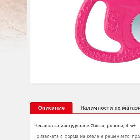
Описание
Наличности по магаз
Чесалка за изстудяване Chicco, розова, 4 м+
Гризалката с форма на коала е решението, про