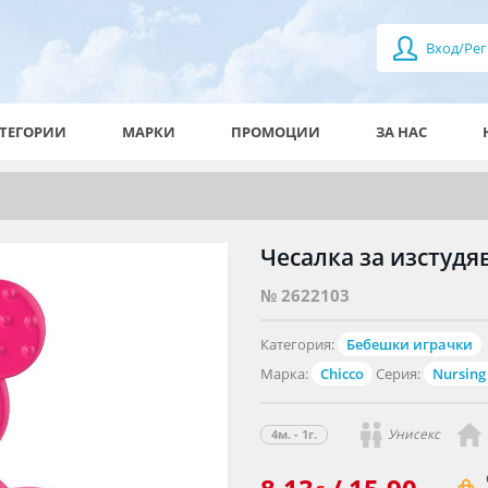
Вход/Рег
ТЕГОРИИ
МАРКИ
ПРОМОЦИИ
ЗА НАС
Чесалка за изстудяв
№ 2622103
Категория:
Бебешки играчки
Марка:
Chicco
Серия:
Nursing
Унисекс
4м. - 1г.