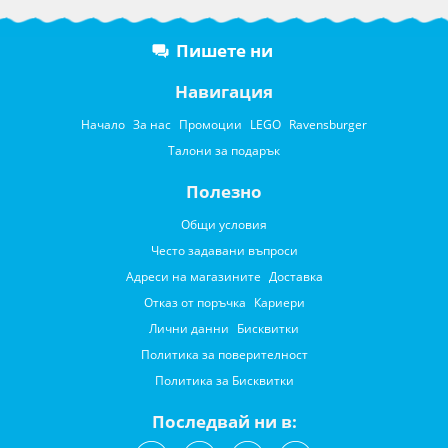
Пишете ни
Навигация
Начало
За нас
Промоции
LEGO
Ravensburger
Талони за подарък
Полезно
Общи условия
Често задавани въпроси
Адреси на магазините
Доставка
Отказ от поръчка
Кариери
Лични данни
Бисквитки
Политика за поверителност
Политика за Бисквитки
Последвай ни в: