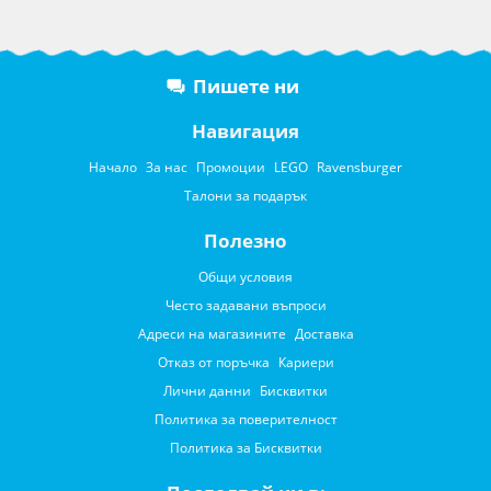
Пишете ни
Навигация
Начало
За нас
Промоции
LEGO
Ravensburger
Талони за подарък
Полезно
Общи условия
Често задавани въпроси
Адреси на магазините
Доставка
Отказ от поръчка
Кариери
Лични данни
Бисквитки
Политика за поверителност
Политика за Бисквитки