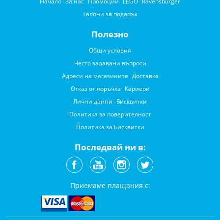
Начало
За нас
Промоции
LEGO
Ravensburger
Талони за подарък
Полезно
Общи условия
Често задавани въпроси
Адреси на магазините
Доставка
Отказ от поръчка
Кариери
Лични данни
Бисквитки
Политика за поверителност
Политика за Бисквитки
Последвай ни в:
Приемаме плащания с: