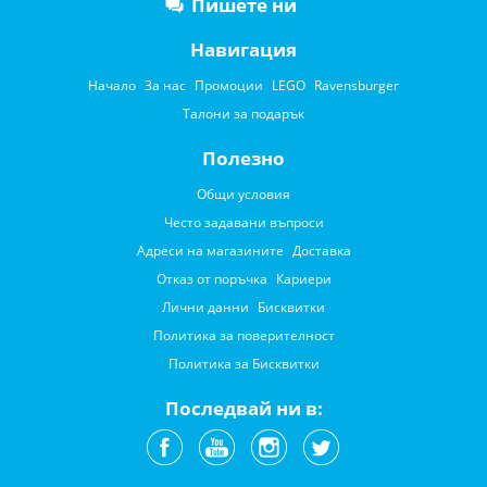
Пишете ни
Навигация
Начало
За нас
Промоции
LEGO
Ravensburger
Талони за подарък
Полезно
Общи условия
Често задавани въпроси
Адреси на магазините
Доставка
Отказ от поръчка
Кариери
Лични данни
Бисквитки
Политика за поверителност
Политика за Бисквитки
Последвай ни в: