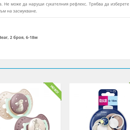
. Не може да наруши сукателния рефлекс. Трябва да изберет
тъм на засмукване.
ar, 2 броя, 6-18м