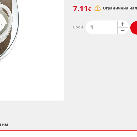
7.11
Ограничена на
€
Брой
ини