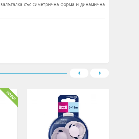
е залъгалка със симетрична форма и динамична