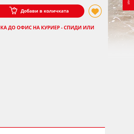
Добави в количката
КА ДО ОФИС НА КУРИЕР - СПИДИ ИЛИ