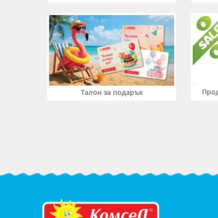
Прод
Талон за подарък