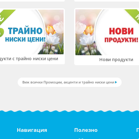
укти с трайно ниски цени
Нови продукти
Виж всички Промоции, акценти и трайно ниски цени
Навигация
Полезно