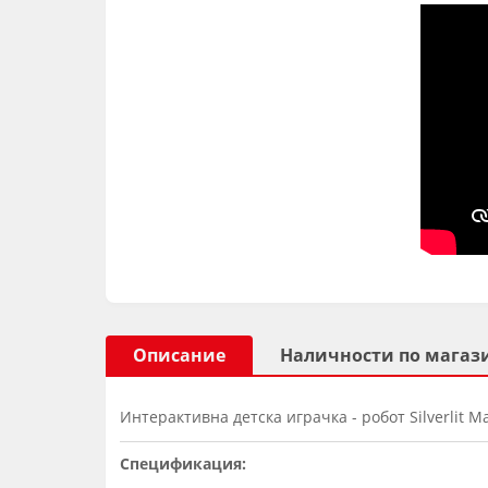
Описание
Наличности по магаз
Интерактивна детска играчка - робот Silverlit
Спецификация: