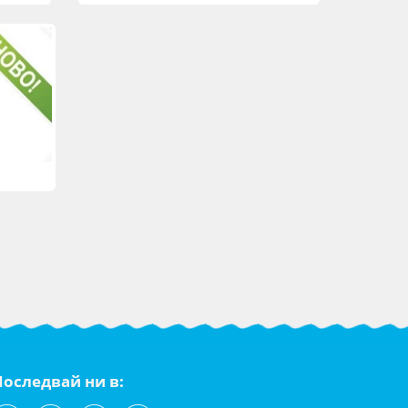
Последвай ни в: