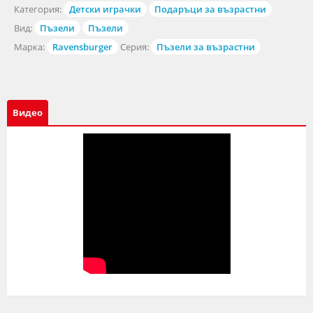
Категория:
Детски играчки
Подаръци за възрастни
Вид:
Пъзели
Пъзели
Марка:
Ravensburger
Серия:
Пъзели за възрастни
Видео