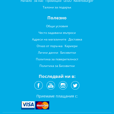
Начало
За нас
Промоции
LEGO
Ravensburger
Талони за подарък
Полезно
Общи условия
Често задавани въпроси
Адреси на магазините
Доставка
Отказ от поръчка
Кариери
Лични данни
Бисквитки
Политика за поверителност
Политика за Бисквитки
Последвай ни в:
Приемаме плащания с: