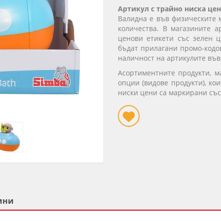
Артикул с трайно ниска цен
Валидна е във физическите 
количества. В магазините а
ценови етикети със зелен ц
бъдат прилагани промо-кодов
наличност на артикулите във
Асортиментните продукти, 
опции (видове продукти), ко
ниски цени са маркирани със
ини