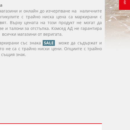
а
магазини и онлайн до изчерпване на наличните
ртикулите с трайно ниска цена са маркирани с
вят. Върху цената на този продукт не могат да
е и талони за отстъпка. Комсед АД не гарантира
 всички магазини от веригата.
маркирани със знака
SALE
може да съдържат и
ито не са с трайно ниски цени. Опциите с трайно
 същия знак.