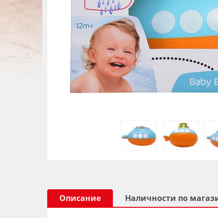
Описание
Наличности по магаз