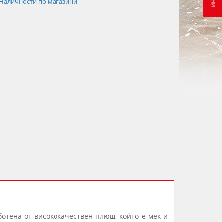
Наличности по магазини
ботена от висококачествен плюш, който е мек и