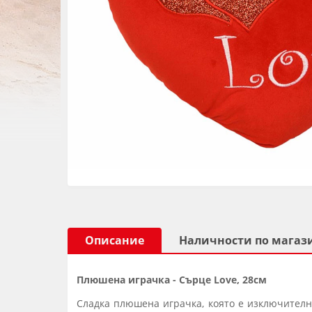
Описание
Наличности по магаз
Плюшена играчка - Сърце Love, 28см
Сладка плюшена играчка, която е изключително