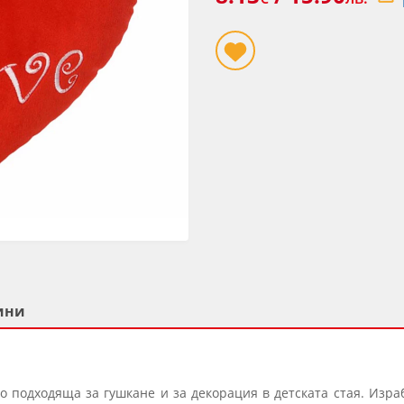
ини
 подходяща за гушкане и за декорация в детската стая. Изра